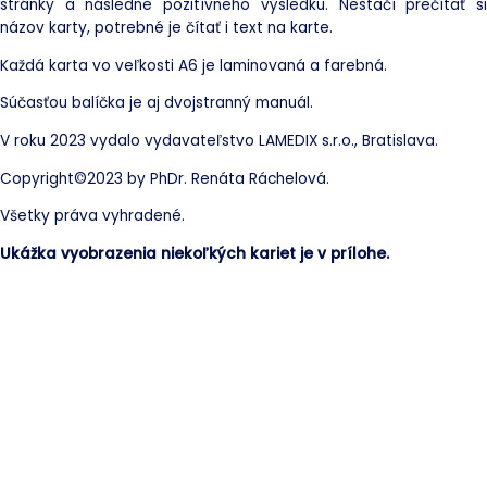
stránky a následne pozitívneho výsledku. Nestačí prečítať si
názov karty, potrebné je čítať i text na karte.
Každá karta vo veľkosti A6 je laminovaná a farebná.
Súčasťou balíčka je aj dvojstranný manuál.
V roku 2023 vydalo vydavateľstvo LAMEDIX s.r.o., Bratislava.
Copyright©2023 by PhDr. Renáta Ráchelová.
Všetky práva vyhradené.
Ukážka vyobrazenia niekoľkých kariet je v prílohe.