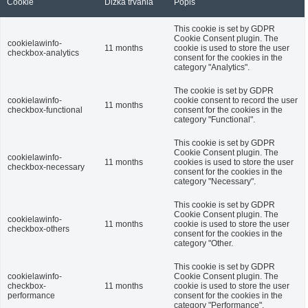
Cookie
Dĺžka trvania
Popis
This cookie is set by GDPR
Cookie Consent plugin. The
cookielawinfo-
11 months
cookie is used to store the user
checkbox-analytics
consent for the cookies in the
category "Analytics".
The cookie is set by GDPR
cookielawinfo-
cookie consent to record the user
11 months
checkbox-functional
consent for the cookies in the
category "Functional".
This cookie is set by GDPR
Cookie Consent plugin. The
cookielawinfo-
11 months
cookies is used to store the user
checkbox-necessary
consent for the cookies in the
category "Necessary".
This cookie is set by GDPR
Cookie Consent plugin. The
cookielawinfo-
11 months
cookie is used to store the user
checkbox-others
consent for the cookies in the
category "Other.
This cookie is set by GDPR
cookielawinfo-
Cookie Consent plugin. The
checkbox-
11 months
cookie is used to store the user
performance
consent for the cookies in the
category "Performance".