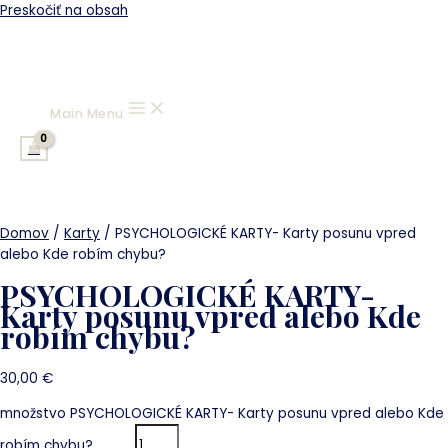
Preskočiť na obsah
Main Menu
Domov
/
Karty
/ PSYCHOLOGICKÉ KARTY- Karty posunu vpred
alebo Kde robím chybu?
PSYCHOLOGICKÉ KARTY-
Karty posunu vpred alebo Kde
robím chybu?
30,00
€
množstvo PSYCHOLOGICKÉ KARTY- Karty posunu vpred alebo Kde
robím chybu?