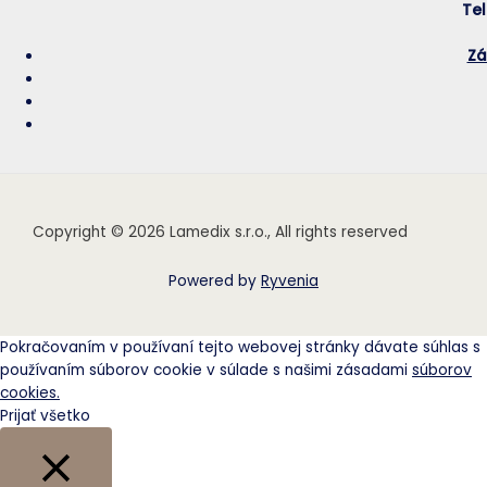
Tel
Zá
Copyright © 2026 Lamedix s.r.o., All rights reserved
Powered by
Ryvenia
Pokračovaním v používaní tejto webovej stránky dávate súhlas s
používaním súborov cookie v súlade s našimi zásadami
súborov
cookies.
Prijať všetko