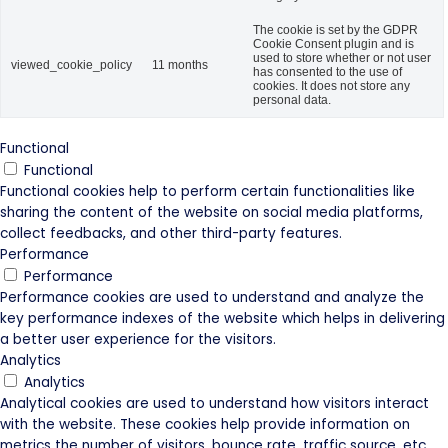
The cookie is set by the GDPR
Cookie Consent plugin and is
used to store whether or not user
viewed_cookie_policy
11 months
has consented to the use of
cookies. It does not store any
personal data.
Functional
Functional
Functional cookies help to perform certain functionalities like
sharing the content of the website on social media platforms,
collect feedbacks, and other third-party features.
Performance
Performance
Performance cookies are used to understand and analyze the
key performance indexes of the website which helps in delivering
a better user experience for the visitors.
Analytics
Analytics
Analytical cookies are used to understand how visitors interact
with the website. These cookies help provide information on
metrics the number of visitors, bounce rate, traffic source, etc.