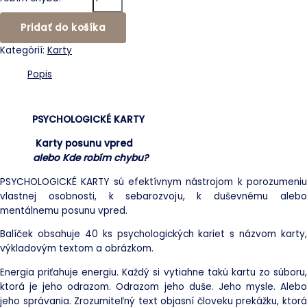
Pridať do košíka
Kategórií:
Karty
Popis
PSYCHOLOGICKÉ KARTY
Karty posunu vpred
alebo Kde robím chybu?
PSYCHOLOGICKÉ KARTY sú efektívnym nástrojom k porozumeniu
vlastnej osobnosti, k sebarozvoju, k duševnému alebo
mentálnemu posunu vpred.
Balíček obsahuje 40 ks psychologických kariet s názvom karty,
výkladovým textom a obrázkom.
Energia priťahuje energiu. Každý si vytiahne takú kartu zo súboru,
ktorá je jeho odrazom. Odrazom jeho duše. Jeho mysle. Alebo
jeho správania. Zrozumiteľný text objasní človeku prekážku, ktorá